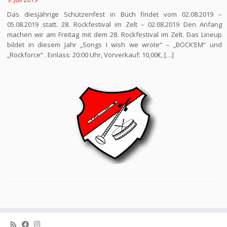
Das diesjährige Schützenfest in Büch findet vom 02.08.2019 –
05.08.2019 statt. 28. Rockfestival im Zelt – 02.08.2019 Den Anfang
machen wir am Freitag mit dem 28. Rockfestival im Zelt. Das Lineup
bildet in diesem Jahr „Songs I wish we wrote“ – „BÖCK’EM“ und
„Rockforce“ . Einlass: 20:00 Uhr, Vorverkauf: 10,00€, […]