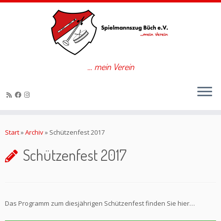
… mein Verein
Zum
Inhalt
Start
»
Archiv
»
Schützenfest 2017
springen
Schützenfest 2017
Das Programm zum diesjährigen Schützenfest finden Sie hier…