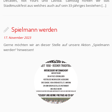
Decades, Not Yours und LaVida. Samstag richten wir das
Stadtmusikfest aus welches auch auf sein 33-jähriges bestehen […]
Spielmann werden
17. November 2023
Gerne möchten wir an dieser Stelle auf unsere Aktion „Spielmann
werden“ hinweisen!